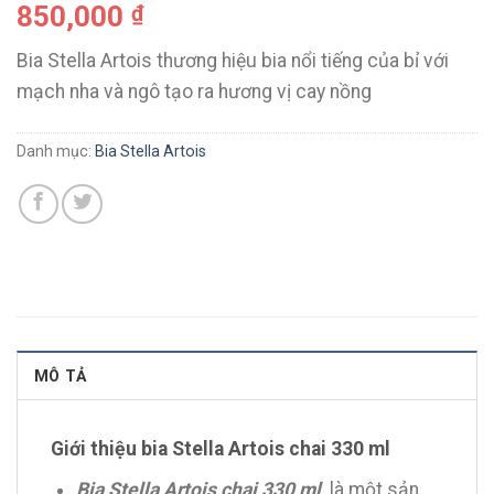
850,000
₫
Bia Stella Artois thương hiệu bia nổi tiếng của bỉ với
mạch nha và ngô tạo ra hương vị cay nồng
Danh mục:
Bia Stella Artois
MÔ TẢ
Giới thiệu bia Stella Artois chai 330 ml
Bia Stella Artois chai 330 ml
là một sản