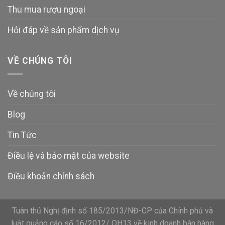
Thu mua rượu ngoại
Hỏi đáp về sản phẩm dịch vụ
VỀ CHÚNG TÔI
Về chúng tôi
Blog
Tin Tức
Điều lệ và bảo mật của website
Điều khoản chính sách
Tuân thủ Nghị định số 185/2013/NĐ-CP của Chính phủ và
luật quảng cáo số 16/2012/ QH13 về kinh doanh bán hàng