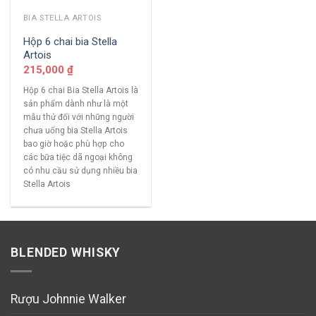
BIA STELLA ARTOIS
Hộp 6 chai bia Stella
Artois
215,000
₫
Hộp 6 chai Bia Stella Artois là
sản phẩm dành như là một
mẫu thử đối với những người
chưa uống bia Stella Artois
bao giờ hoặc phù hợp cho
các bữa tiệc dã ngoại không
có nhu cầu sử dụng nhiều bia
Stella Artois
BLENDED WHISKY
Rượu Johnnie Walker