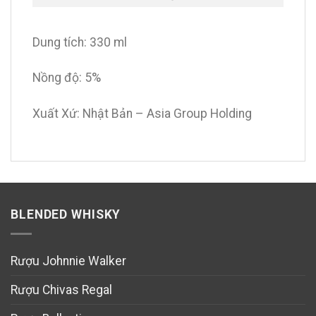
Dung tích: 330 ml
Nồng độ: 5%
Xuất Xứ: Nhật Bản – Asia Group Holding
BLENDED WHISKY
Rượu Johnnie Walker
Rượu Chivas Regal