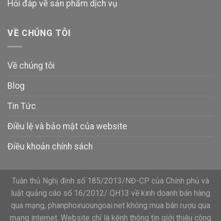
Hỏi đáp về sản phẩm dịch vụ
VỀ CHÚNG TÔI
Về chúng tôi
Blog
Tin Tức
Điều lệ và bảo mật của website
Điều khoản chính sách
Tuân thủ Nghị định số 185/2013/NĐ-CP của Chính phủ và
luật quảng cáo số 16/2012/ QH13 về kinh doanh bán hàng
qua mạng, phanphoiruoungoai.net không mua bán rượu qua
mạng internet. Website chỉ là kênh thông tin giới thiệu công