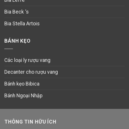
Bia Leffe
Bia Beck ‘s
Bia Stella Artois
BÁNH KẸO
Các loại ly rượu vang
Decanter cho rượu vang
Bánh kẹo Bibica
Bánh Ngoại Nhập
THÔNG TIN HỮU ÍCH