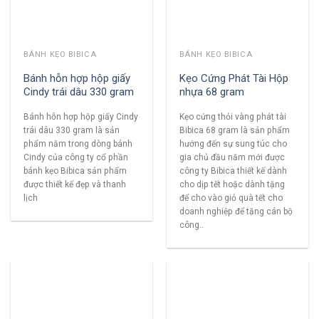
BÁNH KẸO BIBICA
BÁNH KẸO BIBICA
Bánh hỗn hợp hộp giấy
Kẹo Cứng Phát Tài Hộp
Cindy trái dâu 330 gram
nhựa 68 gram
Bánh hỗn hợp hộp giấy Cindy
Kẹo cứng thỏi vàng phát tài
trái dâu 330 gram là sản
Bibica 68 gram là sản phẩm
phẩm nằm trong dòng bánh
hướng đến sự sung túc cho
Cindy của công ty cổ phần
gia chủ đầu năm mới được
bánh kẹo Bibica sản phẩm
công ty Bibica thiết kế dành
được thiết kế đẹp và thanh
cho dịp tết hoặc dành tặng
lịch
để cho vào giỏ quà tết cho
doanh nghiệp để tặng cán bộ
công..