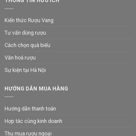
THÔNG TIN HỮU ÍCH
Kiến thức Rượu Vang
Tư vấn dùng rượu
Cách chọn quà biếu
Văn hoá rượu
Sự kiện tại Hà Nội
HƯỚNG DẪN MUA HÀNG
Hướng dẫn thanh toán
Hợp tác cùng kinh doanh
Thu mua rượu ngoại