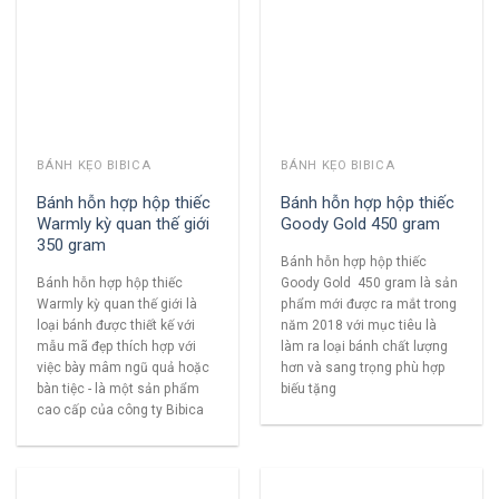
BÁNH KẸO BIBICA
BÁNH KẸO BIBICA
Bánh hỗn hợp hộp thiếc
Bánh hỗn hợp hộp thiếc
Warmly kỳ quan thế giới
Goody Gold 450 gram
350 gram
Bánh hỗn hợp hộp thiếc
Bánh hỗn hợp hộp thiếc
Goody Gold 450 gram là sản
Warmly kỳ quan thế giới là
phẩm mới được ra mắt trong
loại bánh được thiết kế với
năm 2018 với mục tiêu là
mẫu mã đẹp thích hợp với
làm ra loại bánh chất lượng
việc bày mâm ngũ quả hoặc
hơn và sang trọng phù hợp
bàn tiệc - là một sản phẩm
biếu tặng
cao cấp của công ty Bibica