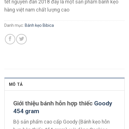
tết nguyên đán 2018 đây là một sản phẩm bánh kẹo
hàng việt nam chất lượng cao
Danh mục:
Bánh kẹo Bibica
MÔ TẢ
Giới thiệu bánh hỗn hợp thiếc
Goody
454 gram
Bộ sản phẩm cao cấp Goody (Bánh kẹo hỗn