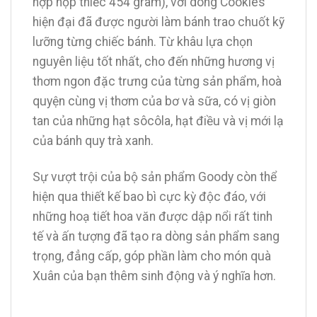
hợp hộp thiếc 454 gram), với dòng Cookies
hiện đại đã được người làm bánh trao chuốt kỹ
lưỡng từng chiếc bánh. Từ khâu lựa chọn
nguyên liệu tốt nhất, cho đến những hương vị
thơm ngon đặc trưng của từng sản phẩm, hoà
quyện cùng vị thơm của bơ và sữa, có vị giòn
tan của những hạt sôcôla, hạt điều và vị mới lạ
của bánh quy trà xanh.
Sự vượt trội của bộ sản phẩm Goody còn thể
hiện qua thiết kế bao bì cực kỳ độc đáo, với
những hoạ tiết hoa văn được dập nổi rất tinh
tế và ấn tượng đã tạo ra dòng sản phẩm sang
trọng, đẳng cấp, góp phần làm cho món quà
Xuân của bạn thêm sinh động và ý nghĩa hơn.