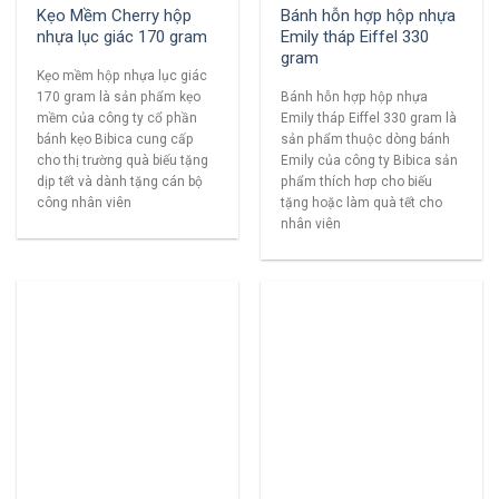
Kẹo Mềm Cherry hộp
Bánh hỗn hợp hộp nhựa
nhựa lục giác 170 gram
Emily tháp Eiffel 330
gram
Kẹo mềm hộp nhựa lục giác
170 gram là sản phẩm kẹo
Bánh hỗn hợp hộp nhựa
mềm của công ty cổ phần
Emily tháp Eiffel 330 gram là
bánh kẹo Bibica cung cấp
sản phẩm thuộc dòng bánh
cho thị trường quà biếu tặng
Emily của công ty Bibica sản
dịp tết và dành tặng cán bộ
phẩm thích hơp cho biếu
công nhân viên
tặng hoặc làm quà tết cho
nhân viên