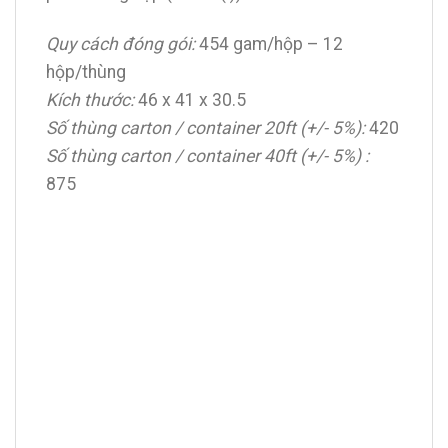
Quy cách đóng gói:
454 gam/hộp – 12
hộp/thùng
Kích thước:
46 x 41 x 30.5
Số thùng carton / container 20ft (+/- 5%):
420
Số thùng carton / container 40ft (+/- 5%) :
875