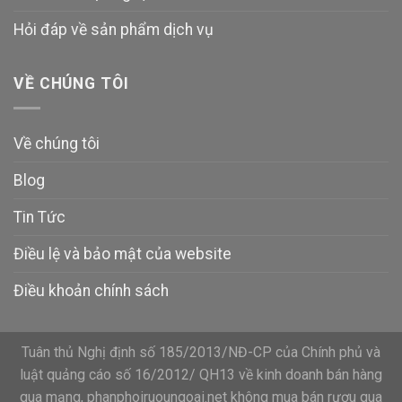
Hỏi đáp về sản phẩm dịch vụ
VỀ CHÚNG TÔI
Về chúng tôi
Blog
Tin Tức
Điều lệ và bảo mật của website
Điều khoản chính sách
Tuân thủ Nghị định số 185/2013/NĐ-CP của Chính phủ và
luật quảng cáo số 16/2012/ QH13 về kinh doanh bán hàng
qua mạng, phanphoiruoungoai.net không mua bán rượu qua