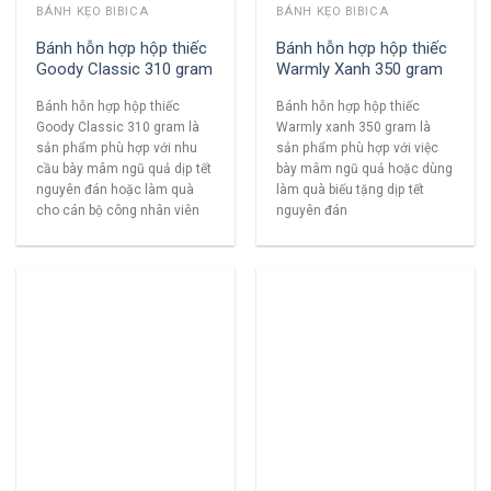
BÁNH KẸO BIBICA
BÁNH KẸO BIBICA
Bánh hỗn hợp hộp thiếc
Bánh hỗn hợp hộp thiếc
Goody Classic 310 gram
Warmly Xanh 350 gram
Bánh hỗn hợp hộp thiếc
Bánh hỗn hợp hộp thiếc
Goody Classic 310 gram là
Warmly xanh 350 gram là
sản phẩm phù hợp với nhu
sản phẩm phù hợp với việc
cầu bày mâm ngũ quả dịp tết
bày mâm ngũ quả hoặc dùng
nguyên đán hoặc làm quà
làm quà biếu tặng dịp tết
cho cán bộ công nhân viên
nguyên đán