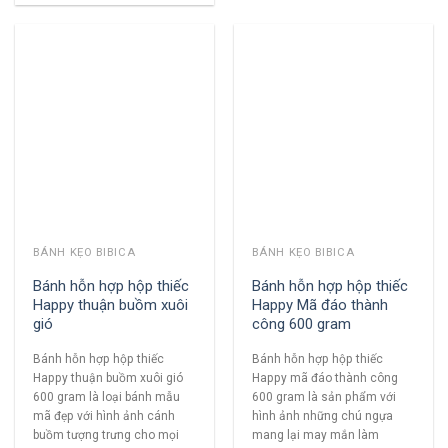
BÁNH KẸO BIBICA
BÁNH KẸO BIBICA
Bánh hỗn hợp hộp thiếc
Bánh hỗn hợp hộp thiếc
Happy thuận buồm xuôi
Happy Mã đáo thành
gió
công 600 gram
Bánh hỗn hợp hộp thiếc
Bánh hỗn hợp hộp thiếc
Happy thuận buồm xuôi gió
Happy mã đáo thành công
600 gram là loại bánh mẫu
600 gram là sản phẩm với
mã đẹp với hình ảnh cánh
hình ảnh những chú ngựa
buồm tượng trưng cho mọi
mang lại may mắn làm