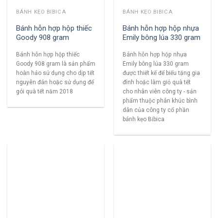
BÁNH KẸO BIBICA
BÁNH KẸO BIBICA
Bánh hỗn hợp hộp thiếc
Bánh hỗn hợp hộp nhựa
Goody 908 gram
Emily bông lúa 330 gram
Bánh hỗn hợp hộp thiếc
Bánh hỗn hợp hộp nhựa
Goody 908 gram là sản phẩm
Emily bông lúa 330 gram
hoàn hảo sử dụng cho dịp tết
được thiết kế để biếu tặng gia
nguyên đán hoặc sử dụng để
đình hoặc làm giỏ quà tết
gói quà tết năm 2018
cho nhân viên công ty - sản
phẩm thuộc phân khúc bình
dân của công ty cổ phần
bánh kẹo Bibica