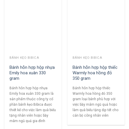
BÁNH KẸO BIBICA
BÁNH KẸO BIBICA
Bánh hỗn hợp hộp nhựa
Bánh hỗn hợp hộp thiếc
Emily hoa xuân 330
Warmly hoa hồng đỏ
gram
350 gram
Bánh hỗn hợp hộp nhựa
Bánh hỗn hợp hộp thiếc
Emily hoa xuân 330 gram là
Warmly hoa hồng đỏ 350
sản phẩm thuộc công ty cổ
gram loại bánh phù hợp với
phần bánh kẹo Bibica được
việc bầy mâm ngũ quả hoặc
thiết kế cho việc làm quà biếu
làm quà biếu tặng dịp tết cho
tặng nhân viên hoặc bầy
cán bộ công nhân viên
mâm ngũ quả gia đình