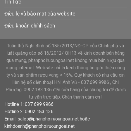
Tin Tức
Điều lệ và bảo mật của website
Điều khoản chính sách
Tuân thủ Nghị định số 185/2013/NĐ-CP của Chính phủ và
luật quảng cáo số 16/2012/ QH13 về kinh doanh bán hàng
qua mạng, phanphoiruoungoai.net không mua bán rượu qua
mạng internet. Website chỉ là kênh thông tin giới thiệu công
ty và sản phẩm rượu vang < 15%. Quý khách có nhu cầu xin
liên hệ số điện thoại HN: Anh Vũ - 037.699.9986 , Chi
Phương: 0902.183.136 đến cửa hàng của chúng tôi để được
tư vấn trực tiếp. Chân thành cảm ơn !
Hotline 1: 037 699 9986
Hotline 2: 0902 183 136
Email:
sales@phanphoiruoungoai.net
hoặc
kinhdoanh@phanphoiruoungoai.net