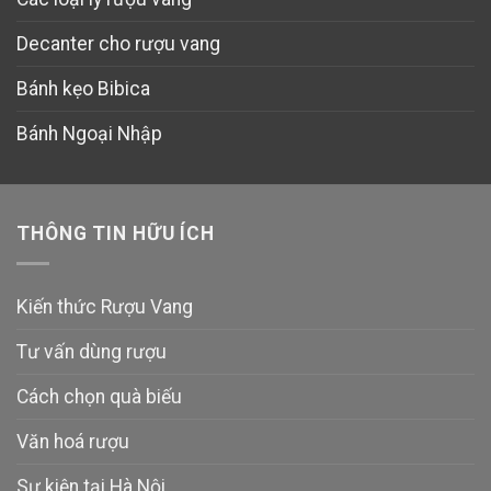
Decanter cho rượu vang
Bánh kẹo Bibica
Bánh Ngoại Nhập
THÔNG TIN HỮU ÍCH
Kiến thức Rượu Vang
Tư vấn dùng rượu
Cách chọn quà biếu
Văn hoá rượu
Sự kiện tại Hà Nội