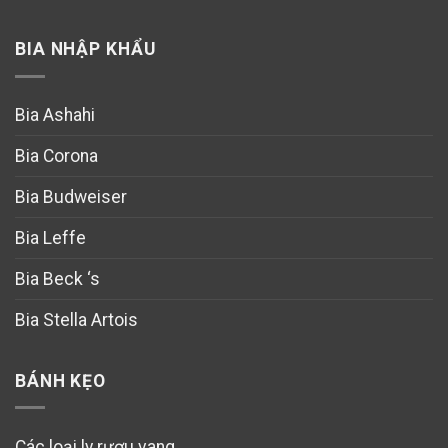
BIA NHẬP KHẨU
Bia Ashahi
Bia Corona
Bia Budweiser
Bia Leffe
Bia Beck ‘s
Bia Stella Artois
BÁNH KẸO
Các loại ly rượu vang