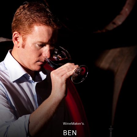
WineMaker’s.
BEN